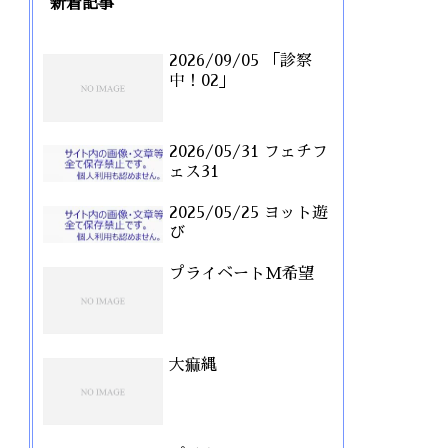
新着記事
2026/09/05 「診察
中！02」
2026/05/31 フェチフ
ェス31
2025/05/25 ヨット遊
び
プライベートM希望
大痲縄