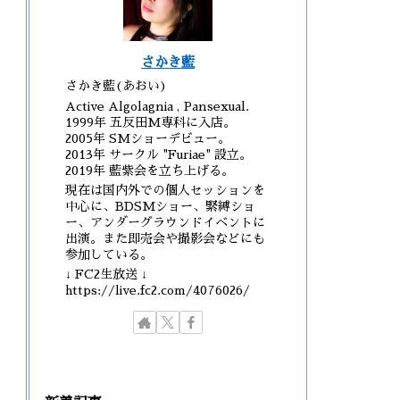
さかき藍
さかき藍(あおい)
Active Algolagnia , Pansexual.
1999年 五反田M専科に入店。
2005年 SMショーデビュー。
2013年 サークル "Furiae" 設立。
2019年 藍紫会を立ち上げる。
現在は国内外での個人セッションを
中心に、BDSMショー、緊縛ショ
ー、アンダーグラウンドイベントに
出演。また即売会や撮影会などにも
参加している。
↓ FC2生放送 ↓
https://live.fc2.com/4076026/