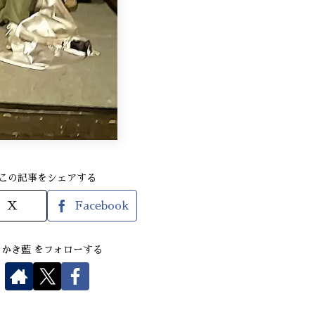
この記事をシェアする
X
Facebook
さかき藍 をフォローする