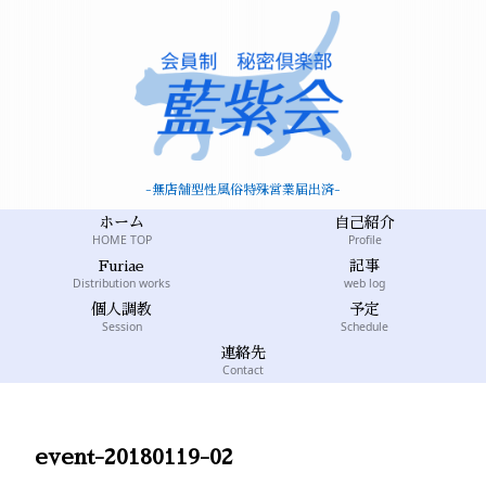
-無店舗型性風俗特殊営業届出済-
ホーム
自己紹介
HOME TOP
Profile
Furiae
記事
Distribution works
web log
個人調教
予定
Session
Schedule
連絡先
Contact
event-20180119-02