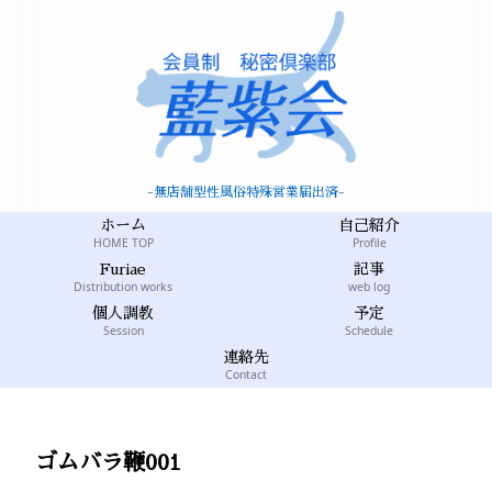
-無店舗型性風俗特殊営業届出済-
ホーム
自己紹介
HOME TOP
Profile
Furiae
記事
Distribution works
web log
個人調教
予定
Session
Schedule
連絡先
Contact
ゴムバラ鞭001