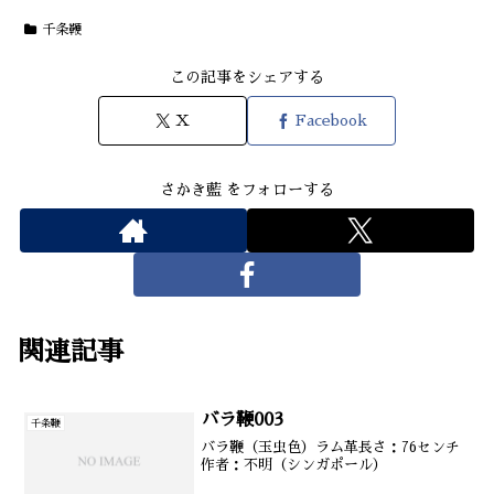
千条鞭
この記事をシェアする
X
Facebook
さかき藍 をフォローする
関連記事
バラ鞭003
千条鞭
バラ鞭（玉虫色）ラム革長さ：76センチ
作者：不明（シンガポール）