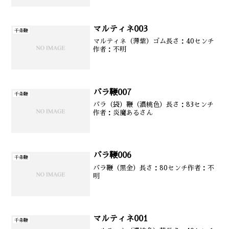
マルティネ003
千条鞭
マルティネ（薄紫）ゴム長さ：40センチ
作者：不明
バラ鞭007
千条鞭
バラ（袋）鞭（濃桃色）長さ：83センチ
作者：炎魔あるさん
バラ鞭006
千条鞭
バラ鞭（黒金）長さ：80センチ作者：不
明
マルティネ001
千条鞭