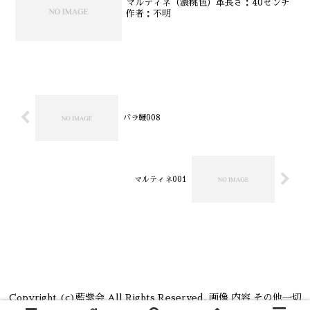
マルティネ（濃桃色）革長さ：40センチ
作者：不明
バラ鞭008
マルティネ001
Copyright (c)藍紫会 All Rights Reserved. 画像 内容 その他一切