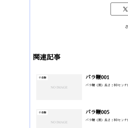
関連記事
バラ鞭001
千条鞭
バラ鞭（黒）長さ：80セン
バラ鞭005
千条鞭
バラ鞭（黒）長さ：80センチ