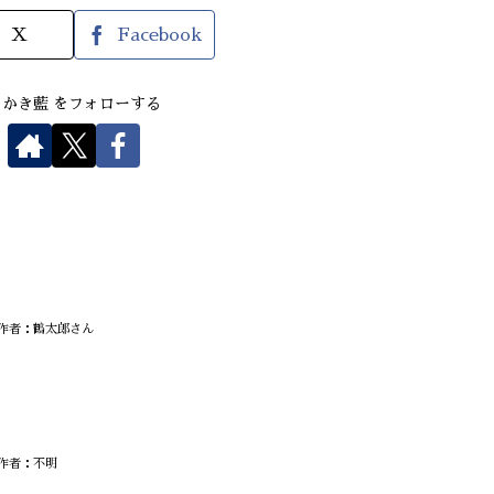
X
Facebook
さかき藍 をフォローする
チ作者：鶴太郎さん
作者：不明