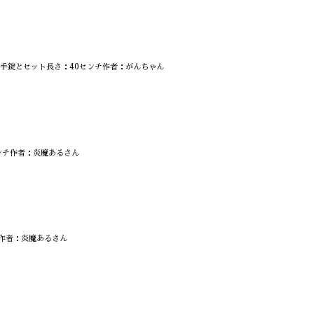
の手錠とセット長さ：40センチ作者：がんちゃん
ンチ作者：炎魔あるさん
チ作者：炎魔あるさん