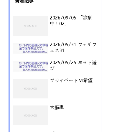
新着記事
2026/09/05 「診察
中！02」
2026/05/31 フェチフ
ェス31
2025/05/25 ヨット遊
び
プライベートM希望
大痲縄