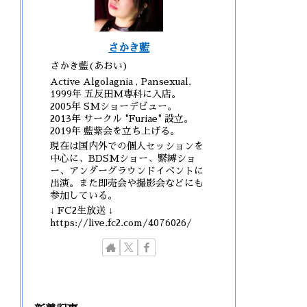
さかき藍
さかき藍(あおい)
Active Algolagnia , Pansexual.
1999年 五反田M専科に入店。
2005年 SMショーデビュー。
2013年 サークル "Furiae" 設立。
2019年 藍紫会を立ち上げる。
現在は国内外での個人セッションを
中心に、BDSMショー、緊縛ショ
ー、アンダーグラウンドイベントに
出演。また即売会や撮影会などにも
参加している。
↓ FC2生放送 ↓
https://live.fc2.com/4076026/