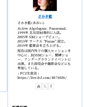
さかき藍
さかき藍(あおい)
Active Algolagnia , Pansexual.
1999年 五反田M専科に入店。
2005年 SMショーデビュー。
2013年 サークル "Furiae" 設立。
2019年 藍紫会を立ち上げる。
現在は国内外での個人セッションを
中心に、BDSMショー、緊縛ショ
ー、アンダーグラウンドイベントに
出演。また即売会や撮影会などにも
参加している。
↓ FC2生放送 ↓
https://live.fc2.com/4076026/