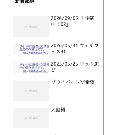
新着記事
2026/09/05 「診察
中！02」
2026/05/31 フェチフ
ェス31
2025/05/25 ヨット遊
び
プライベートM希望
大痲縄