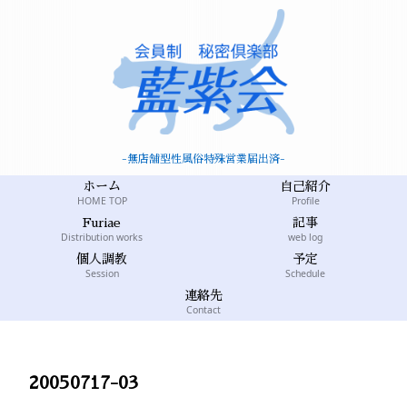
-無店舗型性風俗特殊営業届出済-
ホーム
自己紹介
HOME TOP
Profile
Furiae
記事
Distribution works
web log
個人調教
予定
Session
Schedule
連絡先
Contact
20050717-03