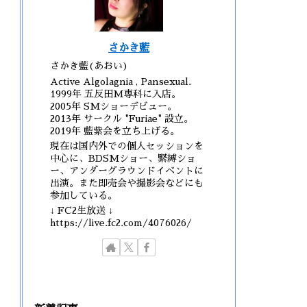
さかき藍
さかき藍(あおい)
Active Algolagnia , Pansexual.
1999年 五反田M専科に入店。
2005年 SMショーデビュー。
2013年 サークル "Furiae" 設立。
2019年 藍紫会を立ち上げる。
現在は国内外での個人セッションを
中心に、BDSMショー、緊縛ショ
ー、アンダーグラウンドイベントに
出演。また即売会や撮影会などにも
参加している。
↓ FC2生放送 ↓
https://live.fc2.com/4076026/