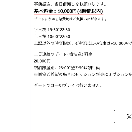
事前振込、当日前渡しをお願いします。
基本料金：10,000円(4時間以内)
デートにかかる諸費用はご負担いただきます。
平日夜 19:30~22:30
土日祝 10:00~22:30
上記以外の時間指定、4時間以上の拘束は+10,000
二日連続のデート(宿泊込)料金
20,000円
宿泊部屋別、23:00~翌7:30は別行動
※同室ご希望の場合はセッション料金にオプション
デートでは一切プレイは行いません。