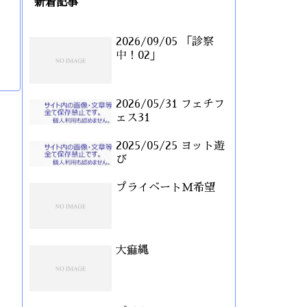
新着記事
2026/09/05 「診察
中！02」
2026/05/31 フェチフ
ェス31
2025/05/25 ヨット遊
び
プライベートM希望
大痲縄