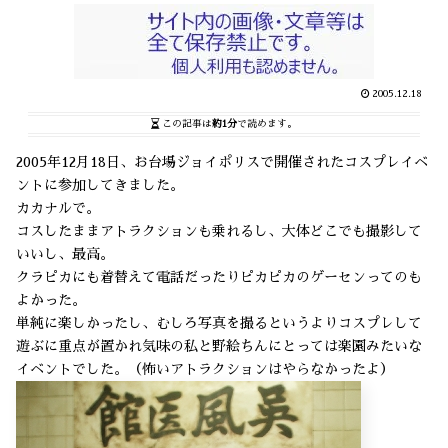
2005.12.18
この記事は
約1分
で読めます。
2005年12月18日、お台場ジョイポリスで開催されたコスプレイベ
ントに参加してきました。
カカナルで。
コスしたままアトラクションも乗れるし、大体どこでも撮影して
いいし、最高。
クラピカにも着替えて電話だったりピカピカのゲーセンってのも
よかった。
単純に楽しかったし、むしろ写真を撮るというよりコスプレして
遊ぶに重点が置かれ気味の私と野絵ちんにとっては楽園みたいな
イベントでした。（怖いアトラクションはやらなかったよ）