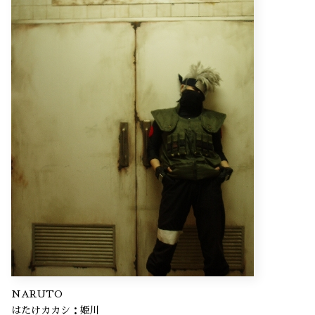
NARUTO
はたけカカシ：姫川