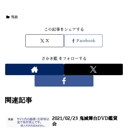
男装
この記事をシェアする
X
Facebook
さかき藍 をフォローする
関連記事
2021/02/23 鬼滅舞台DVD鑑賞
男装
会