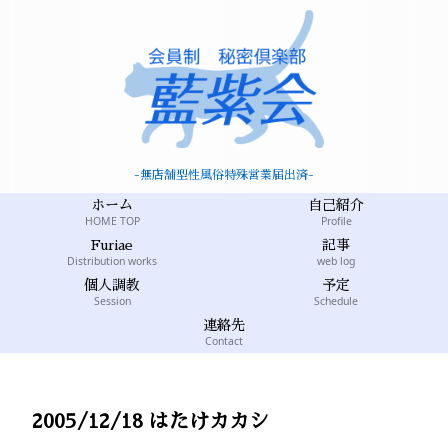
-無店舗型性風俗特殊営業届出済-
ホーム
自己紹介
HOME TOP
Profile
Furiae
記事
Distribution works
web log
個人調教
予定
Session
Schedule
連絡先
Contact
2005/12/18 はたけカカシ