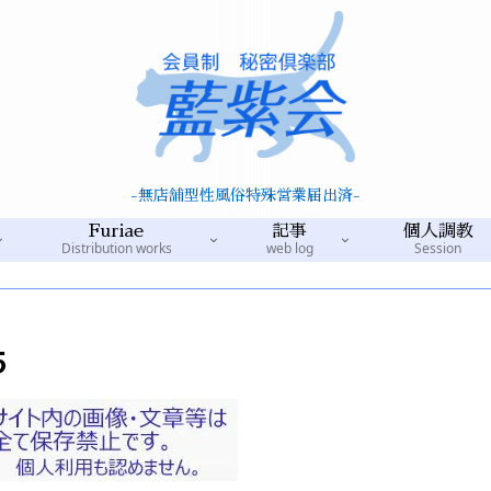
-無店舗型性風俗特殊営業届出済-
Furiae
記事
個人調教
Distribution works
web log
Session
5