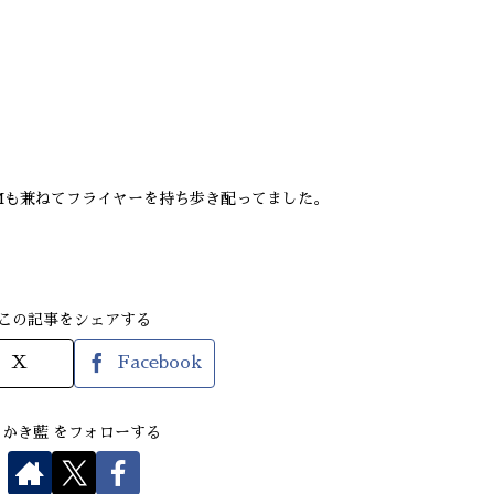
Mも兼ねてフライヤーを持ち歩き配ってました。
この記事をシェアする
X
Facebook
さかき藍 をフォローする