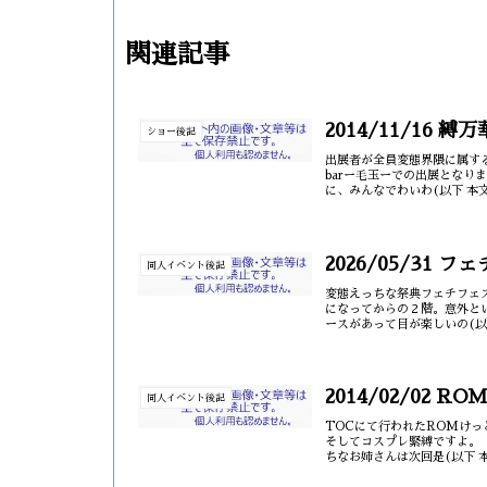
関連記事
2014/11/16 縛
ショー後記
出展者が全員変態界隈に属す
barー毛玉ーでの出展とな
に、みんなでわいわ(以下 本
2026/05/31 フ
同人イベント後記
変態えっちな祭典フェチフェ
になってからの２階。意外と
ースがあって目が楽しいの(以
2014/02/02 R
同人イベント後記
TOCにて行われたROMけ
そしてコスプレ緊縛ですよ。
ちなお姉さんは次回是(以下 