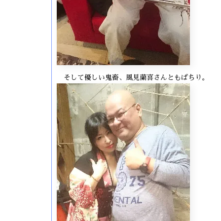
そして優しい鬼畜、風見蘭喜さんともぱちり。