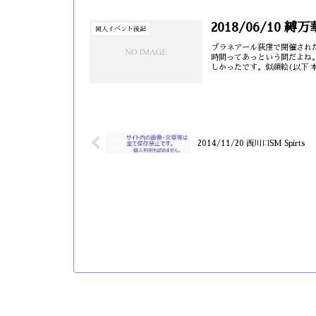
2018/06/10 縛
同人イベント後記
プラネアール荻窪で開催され
時間ってあっという間だよね
しかったです。似顔絵(以下 
2014/11/20 西川口SM Spirts