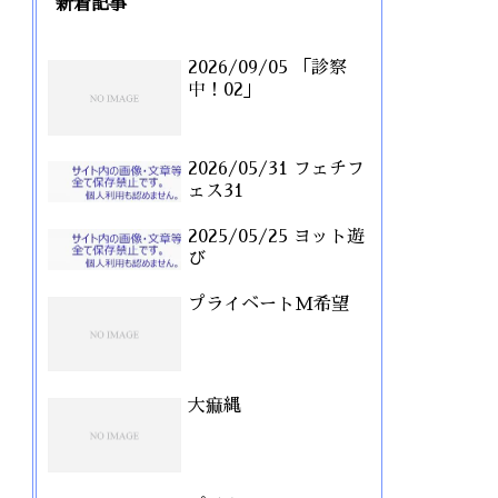
新着記事
2026/09/05 「診察
中！02」
2026/05/31 フェチフ
ェス31
2025/05/25 ヨット遊
び
プライベートM希望
大痲縄