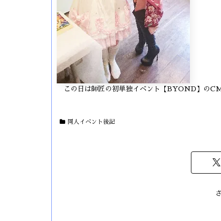
この日は師匠の初単独イベント【BYOND】のC
同人イベント後記