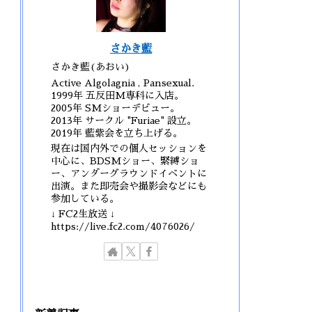
さかき藍
さかき藍(あおい)
Active Algolagnia , Pansexual.
1999年 五反田M専科に入店。
2005年 SMショーデビュー。
2013年 サークル "Furiae" 設立。
2019年 藍紫会を立ち上げる。
現在は国内外での個人セッションを
中心に、BDSMショー、緊縛ショ
ー、アンダーグラウンドイベントに
出演。また即売会や撮影会などにも
参加している。
↓ FC2生放送 ↓
https://live.fc2.com/4076026/