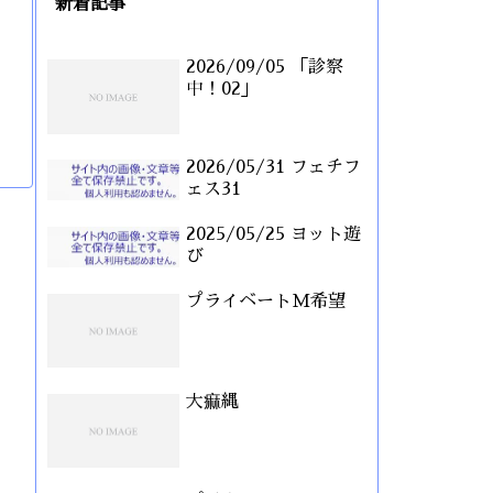
新着記事
2026/09/05 「診察
中！02」
2026/05/31 フェチフ
ェス31
2025/05/25 ヨット遊
び
プライベートM希望
大痲縄