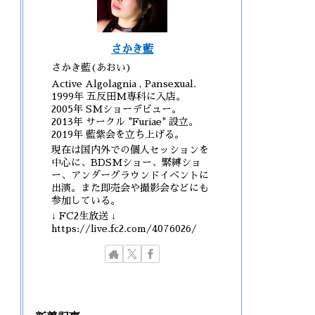
さかき藍
さかき藍(あおい)
Active Algolagnia , Pansexual.
1999年 五反田M専科に入店。
2005年 SMショーデビュー。
2013年 サークル "Furiae" 設立。
2019年 藍紫会を立ち上げる。
現在は国内外での個人セッションを
中心に、BDSMショー、緊縛ショ
ー、アンダーグラウンドイベントに
出演。また即売会や撮影会などにも
参加している。
↓ FC2生放送 ↓
https://live.fc2.com/4076026/