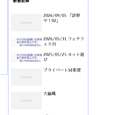
新着記事
2026/09/05 「診察
中！02」
2026/05/31 フェチフ
ェス31
2025/05/25 ヨット遊
び
プライベートM希望
大痲縄