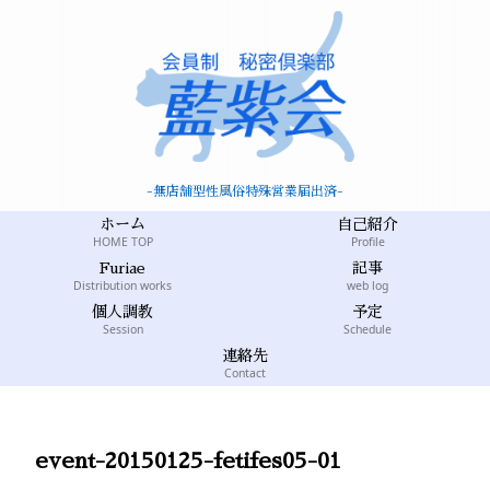
-無店舗型性風俗特殊営業届出済-
ホーム
自己紹介
HOME TOP
Profile
Furiae
記事
Distribution works
web log
個人調教
予定
Session
Schedule
連絡先
Contact
event-20150125-fetifes05-01