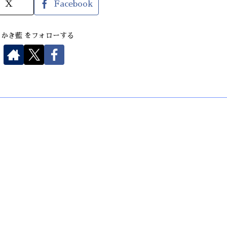
X
Facebook
さかき藍 をフォローする