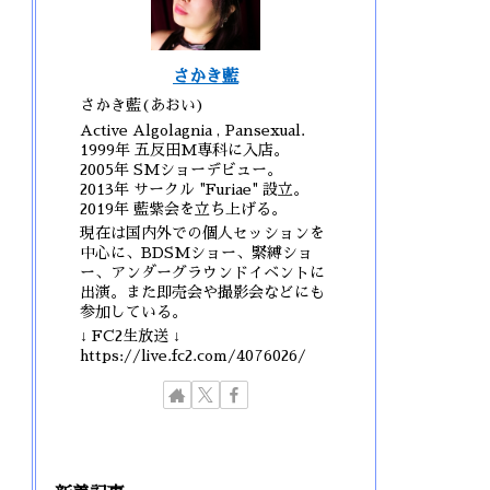
さかき藍
さかき藍(あおい)
Active Algolagnia , Pansexual.
1999年 五反田M専科に入店。
2005年 SMショーデビュー。
2013年 サークル "Furiae" 設立。
2019年 藍紫会を立ち上げる。
現在は国内外での個人セッションを
中心に、BDSMショー、緊縛ショ
ー、アンダーグラウンドイベントに
出演。また即売会や撮影会などにも
参加している。
↓ FC2生放送 ↓
https://live.fc2.com/4076026/