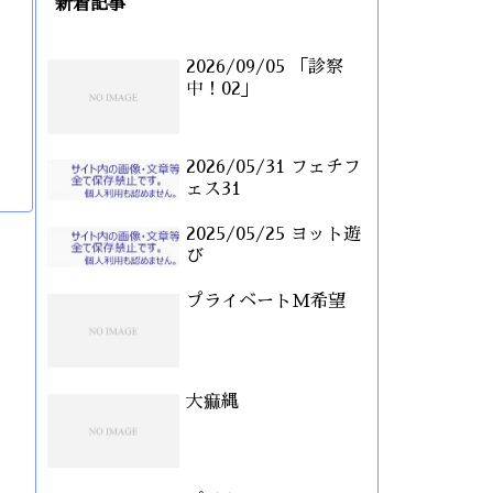
新着記事
2026/09/05 「診察
中！02」
2026/05/31 フェチフ
ェス31
2025/05/25 ヨット遊
び
プライベートM希望
大痲縄