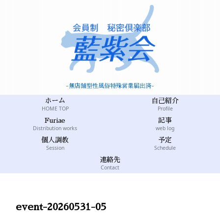
-無店舗型性風俗特殊営業届出済-
ホーム
自己紹介
HOME TOP
Profile
Furiae
記事
Distribution works
web log
個人調教
予定
Session
Schedule
連絡先
Contact
event-20260531-05