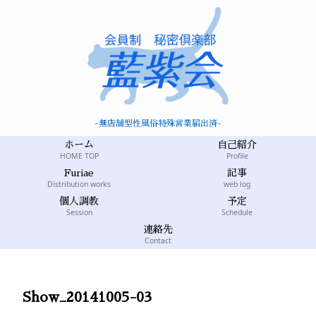
-無店舗型性風俗特殊営業届出済-
ホーム
自己紹介
HOME TOP
Profile
Furiae
記事
Distribution works
web log
個人調教
予定
Session
Schedule
連絡先
Contact
Show_20141005-03