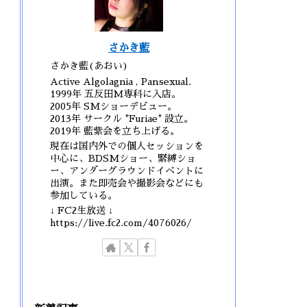
さかき藍
さかき藍(あおい)
Active Algolagnia , Pansexual.
1999年 五反田M専科に入店。
2005年 SMショーデビュー。
2013年 サークル "Furiae" 設立。
2019年 藍紫会を立ち上げる。
現在は国内外での個人セッションを
中心に、BDSMショー、緊縛ショ
ー、アンダーグラウンドイベントに
出演。また即売会や撮影会などにも
参加している。
↓ FC2生放送 ↓
https://live.fc2.com/4076026/