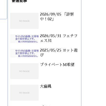
新着記事
2026/09/05 「診察
中！02」
2026/05/31 フェチフ
ェス31
2025/05/25 ヨット遊
び
プライベートM希望
大痲縄