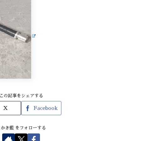
この記事をシェアする
X
Facebook
さかき藍 をフォローする