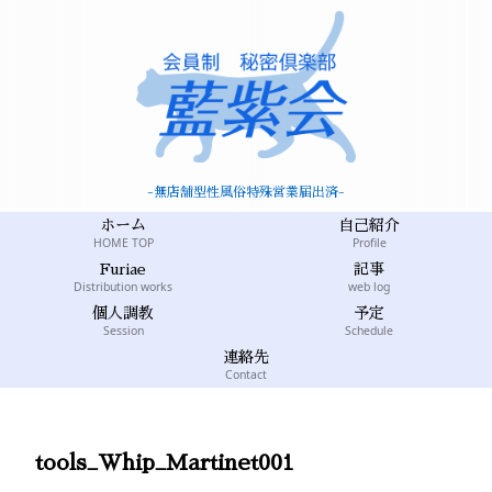
-無店舗型性風俗特殊営業届出済-
ホーム
自己紹介
HOME TOP
Profile
Furiae
記事
Distribution works
web log
個人調教
予定
Session
Schedule
連絡先
Contact
tools_Whip_Martinet001