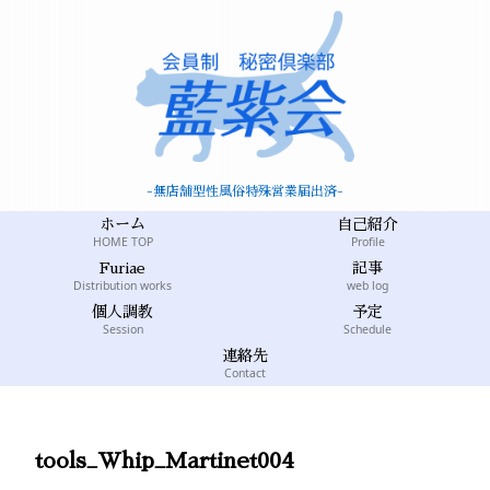
-無店舗型性風俗特殊営業届出済-
ホーム
自己紹介
HOME TOP
Profile
Furiae
記事
Distribution works
web log
個人調教
予定
Session
Schedule
連絡先
Contact
tools_Whip_Martinet004