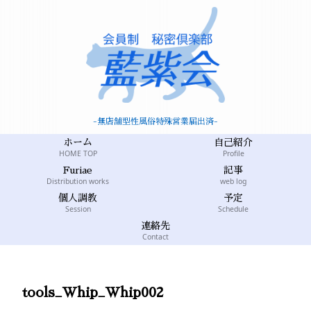
-無店舗型性風俗特殊営業届出済-
ホーム
自己紹介
HOME TOP
Profile
Furiae
記事
Distribution works
web log
個人調教
予定
Session
Schedule
連絡先
Contact
tools_Whip_Whip002