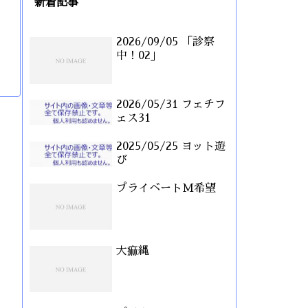
新着記事
2026/09/05 「診察
中！02」
2026/05/31 フェチフ
ェス31
2025/05/25 ヨット遊
び
プライベートM希望
大痲縄