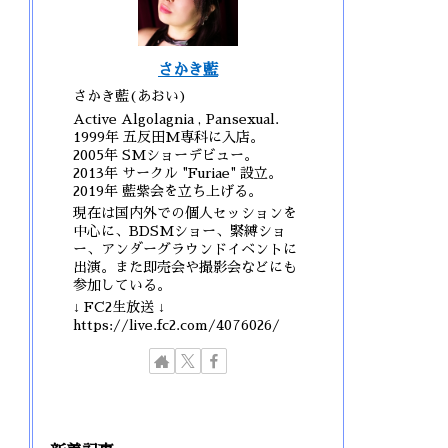
さかき藍
さかき藍(あおい)
Active Algolagnia , Pansexual.
1999年 五反田M専科に入店。
2005年 SMショーデビュー。
2013年 サークル "Furiae" 設立。
2019年 藍紫会を立ち上げる。
現在は国内外での個人セッションを
中心に、BDSMショー、緊縛ショ
ー、アンダーグラウンドイベントに
出演。また即売会や撮影会などにも
参加している。
↓ FC2生放送 ↓
https://live.fc2.com/4076026/