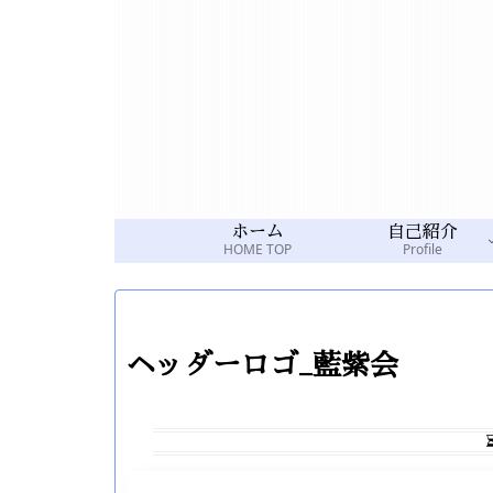
ホーム
自己紹介
HOME TOP
Profile
ヘッダーロゴ_藍紫会