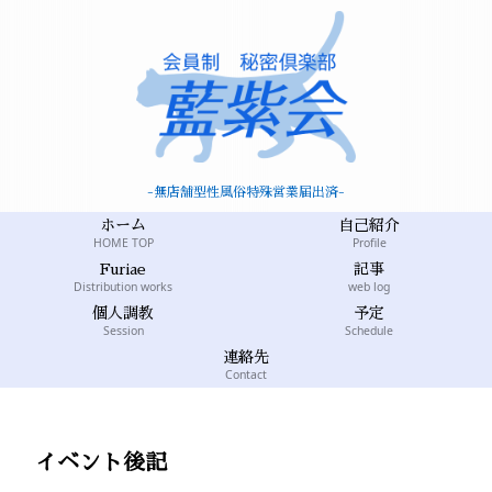
-無店舗型性風俗特殊営業届出済-
ホーム
自己紹介
HOME TOP
Profile
Furiae
記事
Distribution works
web log
個人調教
予定
Session
Schedule
連絡先
Contact
イベント後記