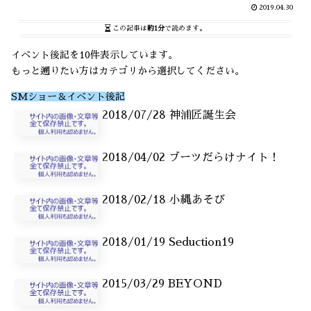
2019.04.30
この記事は
約1分
で読めます。
イベント後記を10件表示しています。
もっと遡りたい方はカテゴリから選択してください。
SMショー＆イベント後記
2018/07/28 神浦匠誕生会
2018/04/02 ブーツだらけナイト！
2018/02/18 小縄あそび
2018/01/19 Seduction19
2015/03/29 BEYOND