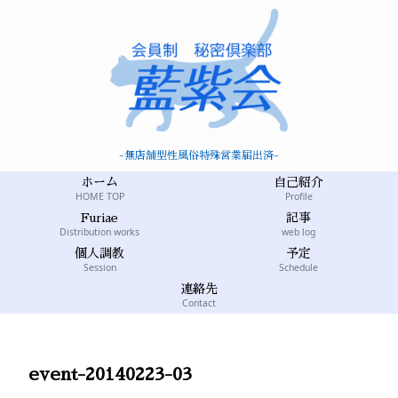
-無店舗型性風俗特殊営業届出済-
ホーム
自己紹介
HOME TOP
Profile
Furiae
記事
Distribution works
web log
個人調教
予定
Session
Schedule
連絡先
Contact
event-20140223-03