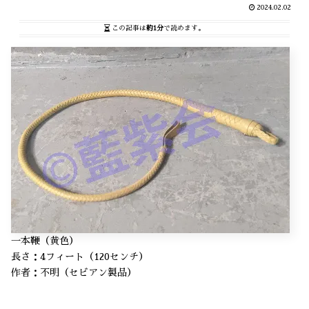
2024.02.02
この記事は
約1分
で読めます。
一本鞭（黄色）
長さ：4フィート（120センチ）
作者：不明（セビアン製品）