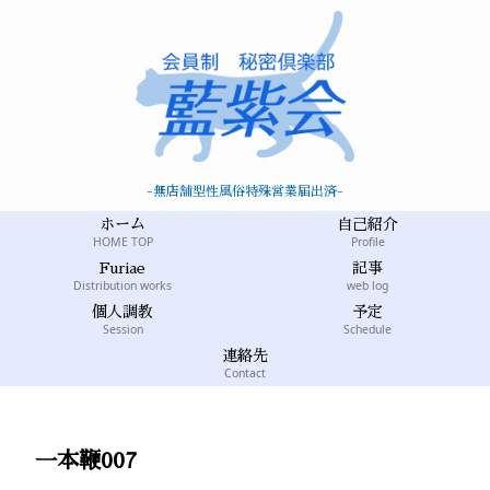
-無店舗型性風俗特殊営業届出済-
ホーム
自己紹介
HOME TOP
Profile
Furiae
記事
Distribution works
web log
個人調教
予定
Session
Schedule
連絡先
Contact
一本鞭007