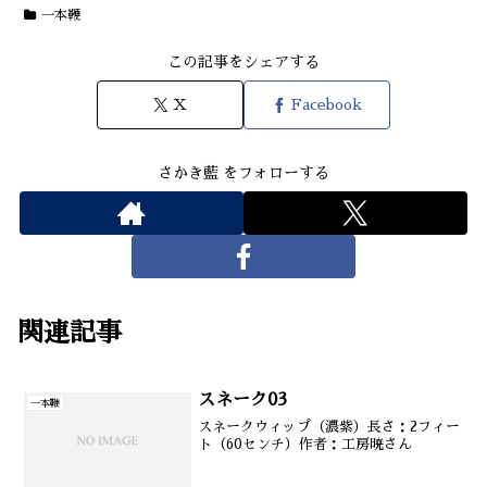
一本鞭
この記事をシェアする
X
Facebook
さかき藍 をフォローする
関連記事
スネーク03
一本鞭
スネークウィップ（濃紫）長さ：2フィー
ト（60センチ）作者：工房暁さん