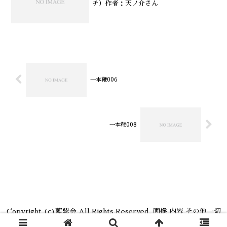
チ）作者：天ノ介さん
一本鞭006
一本鞭008
Copyright (c)藍紫会 All Rights Reserved. 画像 内容 その他一切
の無断転載、二次使用を禁じます。