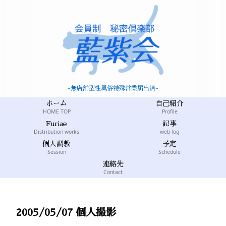
-無店舗型性風俗特殊営業届出済-
ホーム
自己紹介
HOME TOP
Profile
Furiae
記事
Distribution works
web log
個人調教
予定
Session
Schedule
連絡先
Contact
2005/05/07 個人撮影