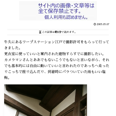
2005.05.07
この記事は
約1分
で読めます。
牛久にあるワープステーション江戸で撮影許可をもらって行って
きました。
更衣室に使っていいと案内された建物すらすでに撮影したい。
カメラマンさんとああでもないこうでもないと言いながら、それ
でも基本的には自由に動いていいと言われたのであっちへ走った
りこっちで座り込んだり、到着時にパラついていた雨もいい塩
梅。