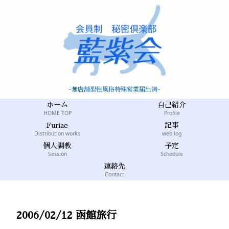
-無店舗型性風俗特殊営業届出済-
ホーム
自己紹介
HOME TOP
Profile
Furiae
記事
Distribution works
web log
個人調教
予定
Session
Schedule
連絡先
Contact
2006/02/12 函館旅行