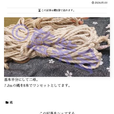
2024.05.03
この記事は
約1分
で読めます。
基本半分にして二尋。
7.2ｍの縄を8本でワンセットとしてます。
縄
この記事をシェアする