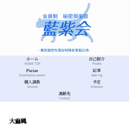
-無店舗型性風俗特殊営業届出済-
ホーム
自己紹介
HOME TOP
Profile
Furiae
記事
Distribution works
web log
個人調教
予定
Session
Schedule
連絡先
Contact
大痲縄