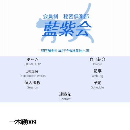
-無店舗型性風俗特殊営業届出済-
ホーム
自己紹介
HOME TOP
Profile
Furiae
記事
Distribution works
web log
個人調教
予定
Session
Schedule
連絡先
Contact
一本鞭009