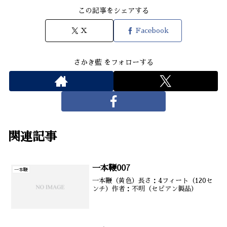
この記事をシェアする
X
Facebook
さかき藍 をフォローする
関連記事
一本鞭007
一本鞭
一本鞭（黄色）長さ：4フィート（120セ
ンチ）作者：不明（セビアン製品）