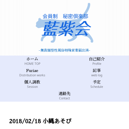
-無店舗型性風俗特殊営業届出済-
ホーム
自己紹介
HOME TOP
Profile
Furiae
記事
Distribution works
web log
個人調教
予定
Session
Schedule
連絡先
Contact
2018/02/18 小縄あそび