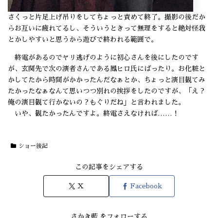
さくっと片足上げ吊りをしてちょっと責めて終了。撮影の後だか
らお互いに疲れてるし、そういうときって無理をすると絶対怪我
とかしやすいと思うから遊びで終われる範囲で。
終電があるのでヤリ逃げのように初心さんを後にしたのです
が、玄関先で次の演者さんである鳳ヒロ氏にばったり。お化粧と
かしてたから時間がかかったんだなぁとか、ちょっと演目観てみ
たかったなぁなんて思いつつ別れの挨拶をしたのですが、「え？
俺の演目観て行かないの？もぐりだね」と言われました。
いや、観たかったんですよ。終電さえなければ……！
ショー後記
この記事をシェアする
X
Facebook
さかき藍 をフォローする